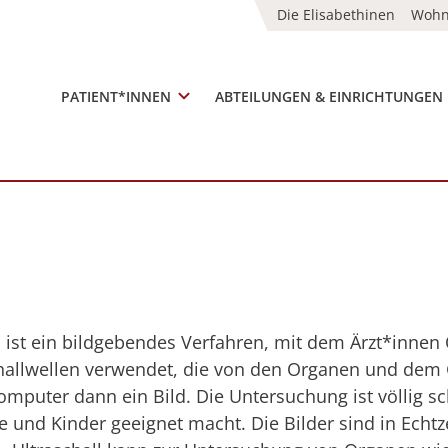
Die Elisabethinen
Woh
PATIENT*INNEN
ABTEILUNGEN & EINRICHTUNGEN
, ist ein bildgebendes Verfahren, mit dem Ärzt*inn
allwellen verwendet, die von den Organen und dem G
Computer dann ein Bild. Die Untersuchung ist völlig s
 und Kinder geeignet macht. Die Bilder sind in Echtze