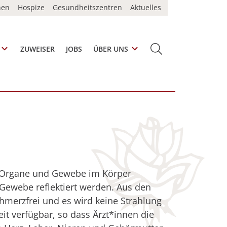
nen
Hospize
Gesundheitszentren
Aktuelles
ZUWEISER
JOBS
ÜBER UNS
SUCHE
en Organe und Gewebe im Körper
ewebe reflektiert werden. Aus den
chmerzfrei und es wird keine Strahlung
it verfügbar, so dass Ärzt*innen die