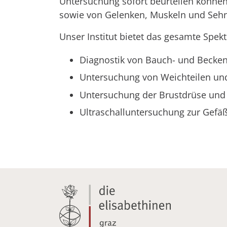
Untersuchung sofort beurteilen können
sowie von Gelenken, Muskeln und Sehn
Unser Institut bietet das gesamte Spe
Diagnostik von Bauch- und Beckeno
Untersuchung von Weichteilen un
Untersuchung der Brustdrüse und
Ultraschalluntersuchung zur Gefäß