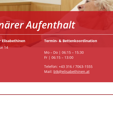
närer Aufenthalt
 Elisabethinen
Termin- & Bettenkoordination
se 14
Mo – Do | 06:15 – 15:30
Fr | 06:15 – 13:00
Telefon: +43 316 / 7063-1555
Mail:
btk@elisabethinen.at