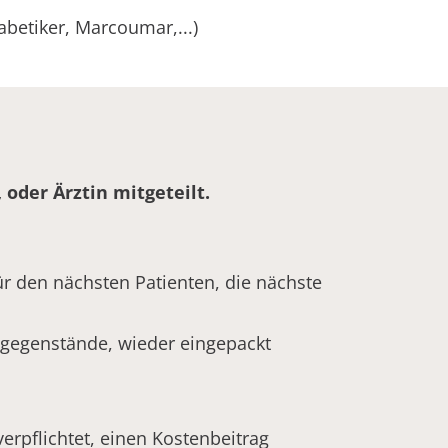
abetiker, Marcoumar,...)
der Ärztin mitgeteilt.
für den nächsten Patienten, die nächste
rtgegenstände, wieder eingepackt
erpflichtet, einen Kostenbeitrag