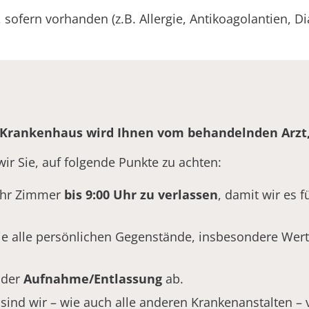
sofern vorhanden (z.B. Allergie, Antikoagolantien, Di
Krankenhaus wird Ihnen vom behandelnden Arzt, o
wir Sie, auf folgende Punkte zu achten:
 Ihr Zimmer
bis 9:00 Uhr zu verlassen
, damit wir es 
 Sie alle persönlichen Gegenstände, insbesondere We
 der
Aufnahme/Entlassung
ab.
ind wir – wie auch alle anderen Krankenanstalten – v