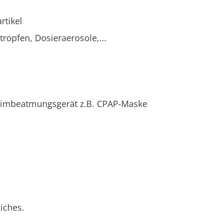
rtikel
ropfen, Dosieraerosole,...
Heimbeatmungsgerät z.B. CPAP-Maske
iches.