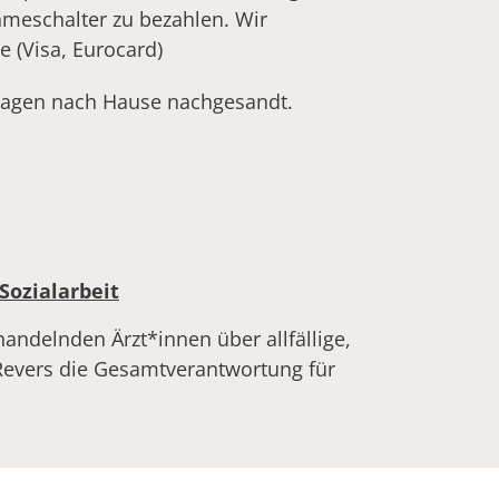
hmeschalter zu bezahlen. Wir
 (Visa, Eurocard)
rlagen nach Hause nachgesandt.
Sozialarbeit
handelnden Ärzt*innen über allfällige,
 Revers die Gesamtverantwortung für