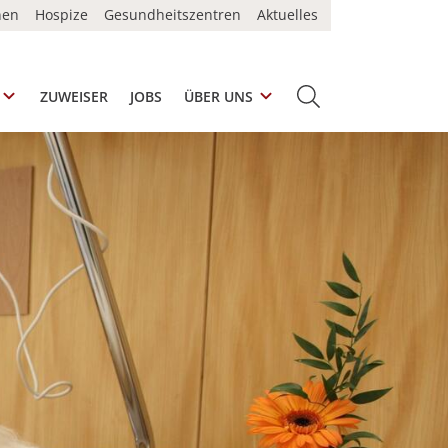
nen
Hospize
Gesundheitszentren
Aktuelles
ZUWEISER
JOBS
ÜBER UNS
SUCHE