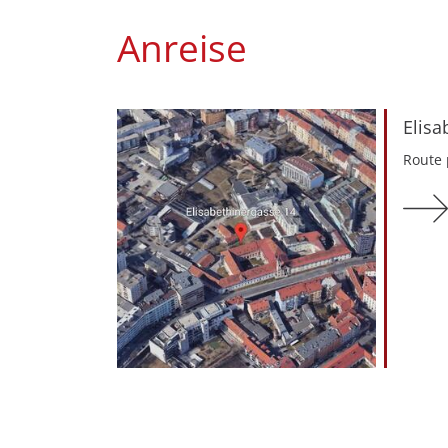
Anreise
Elisa
Route 