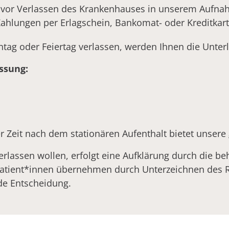
en vor Verlassen des Krankenhauses in unserem Aufna
ahlungen per Erlagschein, Bankomat- oder Kreditkarte
ntag oder Feiertag verlassen, werden Ihnen die Unte
ssung:
er Zeit nach dem stationären Aufenthalt bietet unsere
erlassen wollen, erfolgt eine Aufklärung durch die be
. Patient*innen übernehmen durch Unterzeichnen des
de Entscheidung.