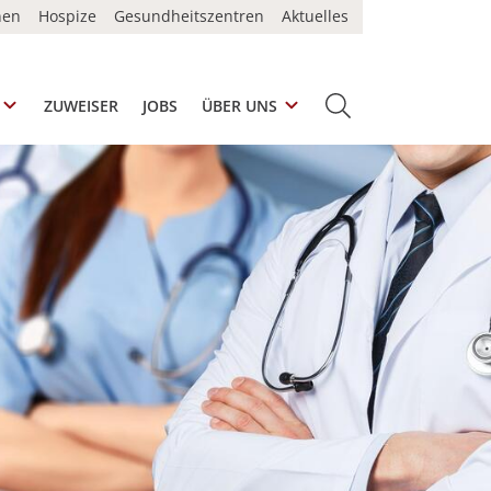
nen
Hospize
Gesundheitszentren
Aktuelles
ZUWEISER
JOBS
ÜBER UNS
SUCHE