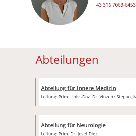
Festnetz beruflic
+43 316 7063-6453
Abteilungen
Abteilung für Innere Medizin
Leitung: Prim. Univ.-Doz. Dr. Vinzenz Stepan,
Abteilung für Neurologie
Leitung: Prim. Dr. Josef Diez