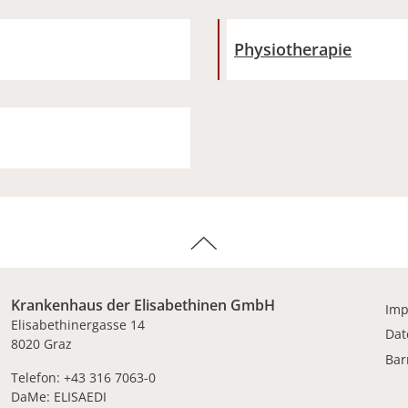
Physiotherapie
Krankenhaus der Elisabethinen GmbH
Im
Elisabethinergasse 14
Dat
8020 Graz
Bar
Telefon: +43 316 7063-0
DaMe: ELISAEDI