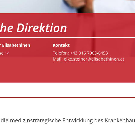
che Direktion
 Elisabethinen
Kontakt
se 14
Telefon: +43 316 7063-6453
Mail:
elke.steiner@elisabethinen.at
e, die medizinstrategische Entwicklung des Krankenha