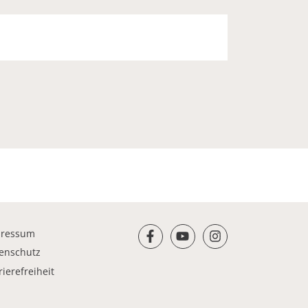
pressum
facebook
youtube
instagram
enschutz
rierefreiheit