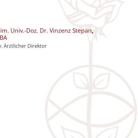
im. Univ.-Doz. Dr.
Vinzenz
Stepan
,
BA
v. Ärztlicher Direktor