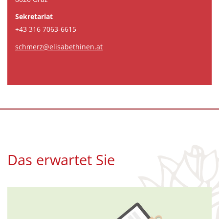
Sekretariat
+43 316 7063-6615
schmerz@elisabethinen.at
Das erwartet Sie