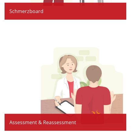
Schmerzboard
Assessment & Reassessment