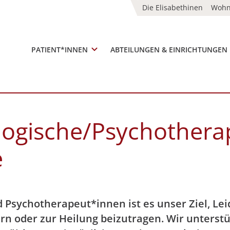
Die Elisabethinen
Woh
PATIENT*INNEN
ABTEILUNGEN & EINRICHTUNGEN
ologische/Psychothera
e
d Psychotherapeut*innen ist es unser Ziel, Le
ern oder zur Heilung beizutragen. Wir unterst