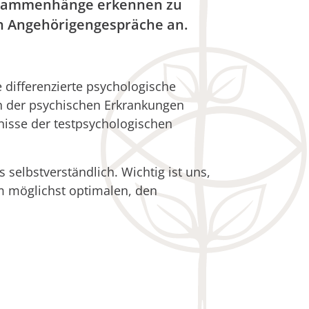
Zusammenhänge erkennen zu
uch Angehörigengespräche an.
 differenzierte psychologische
h der psychischen Erkrankungen
tnisse der testpsychologischen
selbstverständlich. Wichtig ist uns,
m möglichst optimalen, den