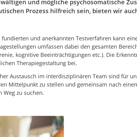
bewältigen und mögliche psychosomatische 
utischen Prozess hilfreich sein, bieten wir a
 fundierten und anerkannten Testverfahren kann eine
Fragestellungen umfassen dabei den gesamten Bereic
enie, kognitive Beeinträchtigungen etc.). Die Erkenn
ichen Therapiegestaltung bei.
er Austausch im interdisziplinären Team sind für uns 
 den Mittelpunkt zu stellen und gemeinsam nach eine
en Weg zu suchen.