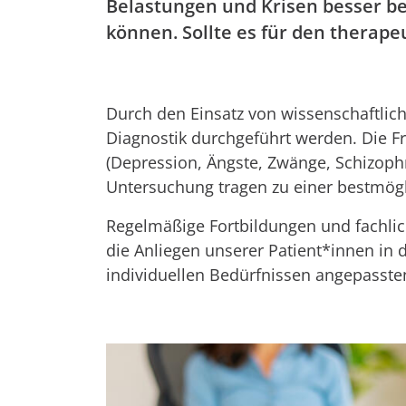
Belastungen und Krisen besser 
können. Sollte es für den therape
Durch den Einsatz von wissenschaftlich
Diagnostik durchgeführt werden. Die 
(Depression, Ängste, Zwänge, Schizophr
Untersuchung tragen zu einer bestmögl
Regelmäßige Fortbildungen und fachlich
die Anliegen unserer Patient*innen in
individuellen Bedürfnissen angepasst