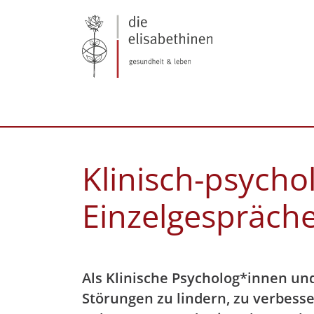
Klinisch-psych
Einzelgespräch
Als Klinische Psycholog*innen un
Störungen zu lindern, zu verbess