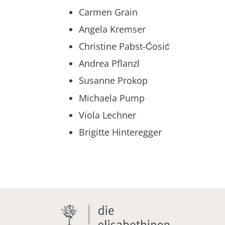
Carmen Grain
Angela Kremser
Christine Pabst-Ćosić
Andrea Pflanzl
Susanne Prokop
Michaela Pump
Viola Lechner
Brigitte Hinteregger