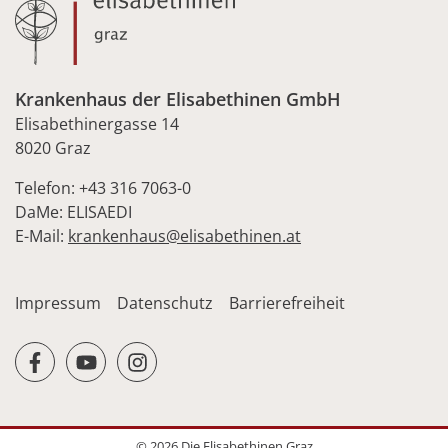
Krankenhaus der Elisabethinen GmbH
Elisabethinergasse 14
8020 Graz
Telefon: +43 316 7063-0
DaMe: ELISAEDI
E-Mail:
krankenhaus@elisabethinen.at
Impressum
Datenschutz
Barrierefreiheit
facebook
youtube
instagram
© 2026 Die Elisabethinen Graz