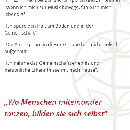
"Ich kann mich wieder besser spüren und annehmen" -
"Wenn ich mich zur Musik bewege, fühle ich mich
lebendig"
"Ich spüre den Halt am Boden und in der
Gemeinschaft"
"Die Atmosphäre in dieser Gruppe hat mich seelisch
aufgebaut"
"Ich nehme das Gemeinschaftserlebnis und
persönliche Erkenntnisse mit nach Hause".
„Wo Menschen miteinander
tanzen, bilden sie sich selbst“