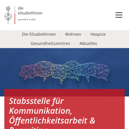
Die Elisabethinen
Wohnen
Hospize
Gesundheitszentren
Aktuelles
Stabsstelle für
Kommunikation,
Öffentlichkeitsarbeit &